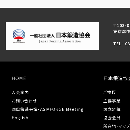
〒103-0
東京都中
TEL : 0
HOME
日本鍛造協
入会案内
ご挨拶
お問い合わせ
主要事業
国際鍛造会議・ASIAFORGE Meeting
設立経緯
English
協会会員
所在地・マッ