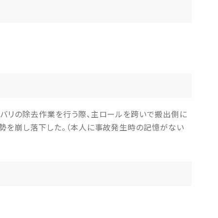
たバリの除去作業を行う際、主ロールを跨いで搬出側に
体勢を崩し落下した。（本人に事故発生時の記憶がない