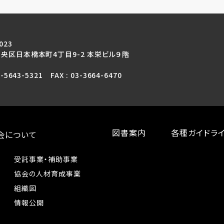
023
央区日本橋本町4丁目9-2 本栄ビル９階
3-5643-5321 FAX : 03-3664-6470
図書案内
各種ガイドラ
会について
受託事業・補助事業
協会の人材育成事業
組織図
情報公開
プ