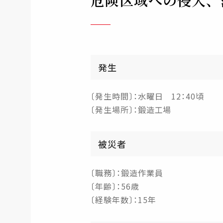
危険区域への侵入、
発生
〔発生時間〕：水曜日 12：40頃
〔発生場所〕：鍛造工場
被災者
〔職務〕：鍛造作業員
〔年齢〕：56歳
〔経験年数〕：15年