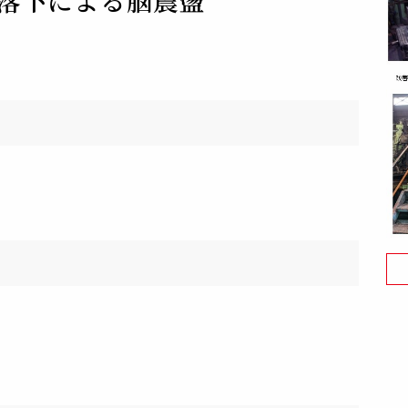
落下による脳震盪