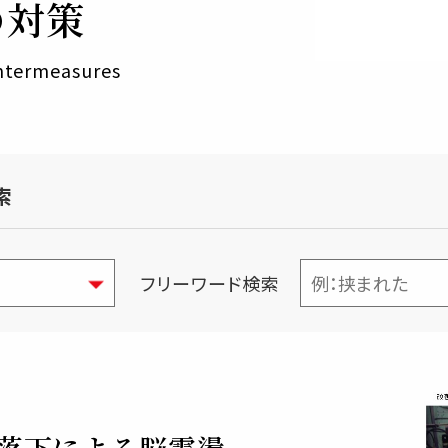
の対策
untermeasures
索
フリーワード検索