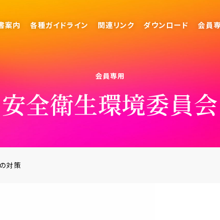
書案内
各種ガイドライン
関連リンク
ダウンロード
会員
会員専用
安全衛生環境委員会
の対策