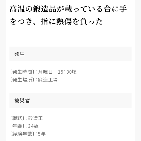
高温の鍛造品が載っている台に手
をつき、指に熱傷を負った
発生
〔発生時間〕：月曜日 15：30頃
〔発生場所〕：鍛造工場
被災者
〔職務〕：鍛造工
〔年齢〕：34歳
〔経験年数〕：5年