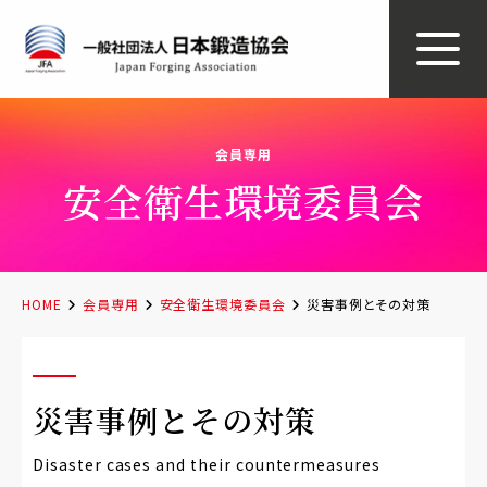
会員専用
安全衛生環境委員会
HOME
会員専用
安全衛生環境委員会
災害事例とその対策
災害事例とその対策
Disaster cases and their countermeasures