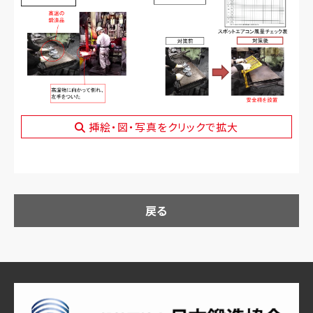
挿絵・図・写真をクリックで拡大
戻る