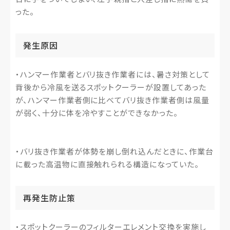
った。
発生原因
・ハンマー作業者とバリ抜き作業者には、暑さ対策として
背後から冷風を送るスポットクーラーが設置してあった
が、ハンマー作業者側に比べてバリ抜き作業者側は風量
が弱く、十分に体を冷やすことができなかった。
・バリ抜き作業者が体勢を崩し倒れ込んだときに、作業台
に載った高温物に直接触れられる構造になっていた。
再発生防止策
・スポットクーラーのフィルターエレメント交換を実施し