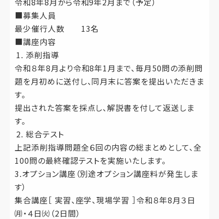
令和8年8月から令和9年2月まで（予定）
■募集人員
最少催行人数 13名
■講座内容
添削指導
令和８年8月より令和8年1月まで、毎月50問の添削問
題を月初めに送付し、同月末に答案を提出いただきま
す。
提出された答案を採点し、解説書を付して返送しま
す。
総合テスト
上記添削指導問題全６回の内容の総まとめとして、全
100問の最終確認テストを実施いたします。
3.オプション講座（別途オプション講座料が発生しま
す）
集合講座［ 実習、座学、現場学習 ］令和８年8月３日
㈪・４日㈫（2日間）