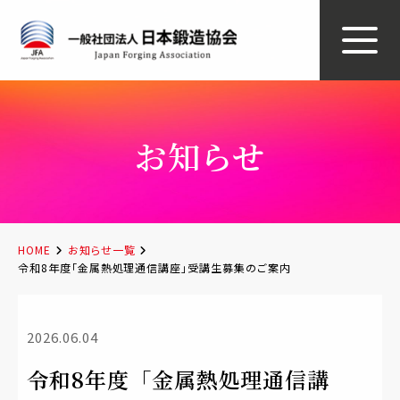
お知らせ
HOME
お知らせ一覧
令和8年度「金属熱処理通信講座」受講生募集のご案内
2026.06.04
令和8年度「金属熱処理通信講