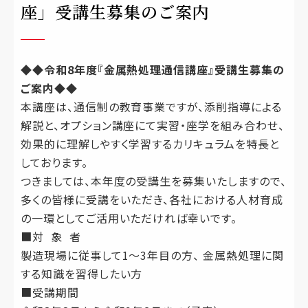
座」受講生募集のご案内
◆◆令和8年度『金属熱処理通信講座』受講生募集の
ご案内◆◆
本講座は、通信制の教育事業ですが、添削指導による
解説と、オプション講座にて実習・座学を組み合わせ、
効果的に理解しやすく学習するカリキュラムを特長と
しております。
つきましては、本年度の受講生を募集いたしますので、
多くの皆様に受講をいただき、各社における人材育成
の一環としてご活用いただければ幸いです。
■
対 象 者
製造現場に従事して1～3年目の方、 金属熱処理に関
する知識を習得したい方
■受講期間