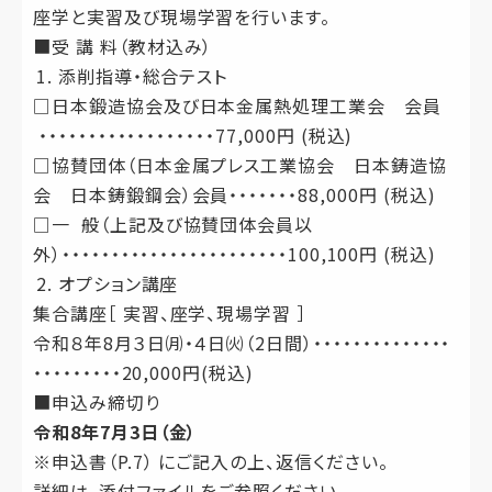
座学と実習及び現場学習を行います。
■受 講 料（教材込み）
添削指導・総合テスト
□日本鍛造協会及び日本金属熱処理工業会 会員
・・・・・・・・・・・・・・・・・・77,000円 (税込)
□協賛団体（日本金属プレス工業協会 日本鋳造協
会 日本鋳鍛鋼会）会員・・・・・・・88,000円 (税込)
□一 般（上記及び協賛団体会員以
外）・・・・・・・・・・・・・・・・・・・・・・・100,100円 (税込)
オプション講座
集合講座［ 実習、座学、現場学習 ］
令和８年8月３日㈪・４日㈫（2日間）・・・・・・・・・・・・・・
・・・・・・・・・20,000円(税込)
■申込み締切り
令和8年7月3日（金）
※申込書（P.7） にご記入の上、返信ください。
詳細は、添付ファイルをご参照ください。