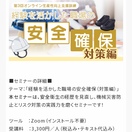
■セミナーの詳細■
テーマ：「経験を活かした職場の安全確保（対策編）」
本セミナーは、安全
衛生の経歴を見直し、機械災害防
止とリスク対策の実践力を磨くセミナーです！
ツール ：Zoom（インストール不要）
受講料 ：3,300円／人（税込み・テキスト代込み）