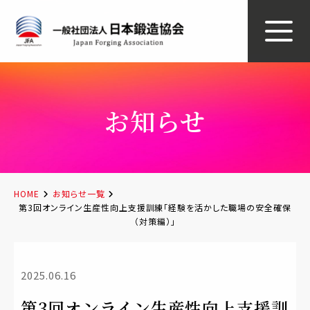
お知らせ
HOME
お知らせ一覧
第3回オンライン生産性向上支援訓練「経験を活かした職場の安全確保
（対策編）」
2025.06.16
第3回オンライン生産性向上支援訓