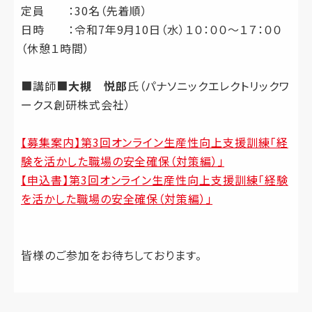
定員 ：30名（先着順）
日時 ：令和7年9月10日（水）１０：００～１７：００
（休憩１時間）
■講師■
大槻 悦郎
氏（パナソニックエレクトリックワ
ークス創研株式会社）
【募集案内】第3回オンライン生産性向上支援訓練「経
験を活かした職場の安全確保（対策編）」
【申込書】第3回オンライン生産性向上支援訓練「経験
を活かした職場の安全確保（対策編）」
皆様のご参加をお待ちしております。