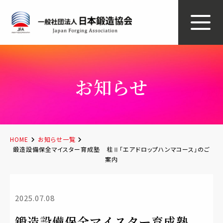
お知らせ
HOME
お知らせ一覧
鍛造設備保全マイスター育成塾 柱Ⅱ「エアドロップハンマコース」のご
案内
2025.07.08
鍛造設備保全マイスター育成塾