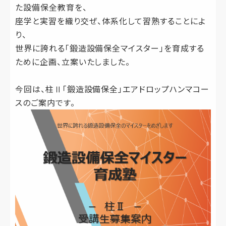
た設備保全教育を、
座学と実習を織り交ぜ、体系化して習熟することによ
り、
世界に誇れる「鍛造設備保全マイスター」を育成する
ために企画、立案いたしました。
今回は、柱Ⅱ「鍛造設備保全」エアドロップハンマコー
スのご案内です。