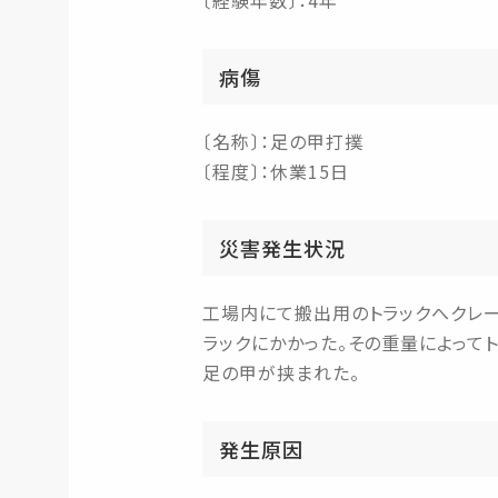
〔経験年数〕：4年
病傷
〔名称〕：足の甲打撲
〔程度〕：休業15日
災害発生状況
工場内にて搬出用のトラックへクレーン
ラックにかかった。その重量によって
足の甲が挟まれた。
発生原因