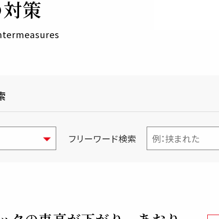
の対策
untermeasures
索
フリーワード検索