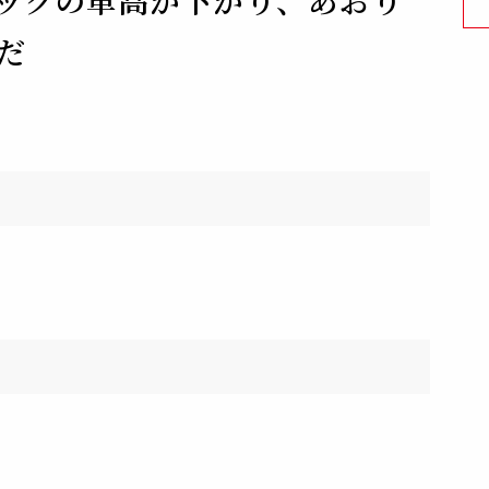
ックの車高が下がり、あおり
だ