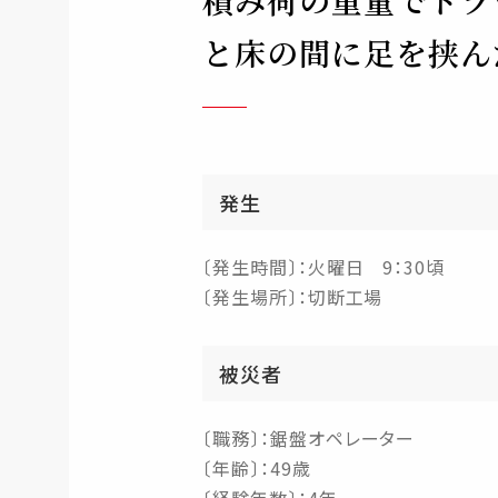
積み荷の重量でトラ
と床の間に足を挟ん
発生
〔発生時間〕：火曜日 9：30頃
〔発生場所〕：切断工場
被災者
〔職務〕：鋸盤オペレーター
〔年齢〕：49歳