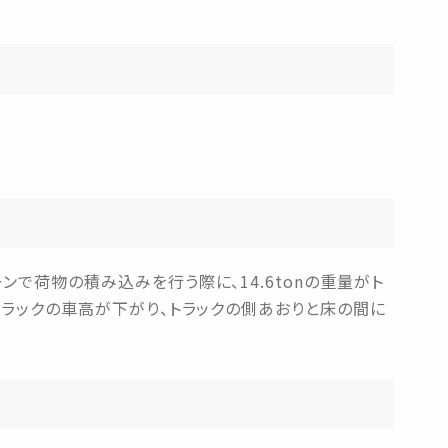
で荷物の積み込みを行う際に、14.6tonの重量がト
トラックの車高が下がり、トラックの側あおりと床の間に