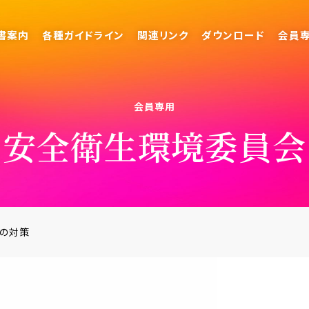
書案内
各種ガイドライン
関連リンク
ダウンロード
会員
会員専用
安全衛生環境委員会
の対策