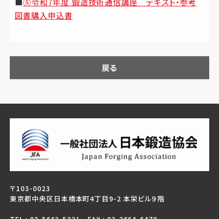
■
⑤令和7年度 鍛造技術通信講座 テキスト・参考
図書購入申込書
戻る
〒103-0023
東京都中央区日本橋本町4丁目9-2 本栄ビル９階
TEL : 03-5643-5321 FAX : 03-3664-6470