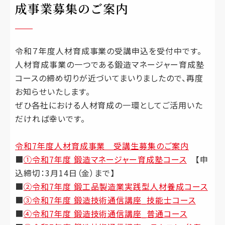
成事業募集のご案内
令和７年度人材育成事業の受講申込を受付中です。
人材育成事業の一つである鍛造マネージャー育成塾
コースの締め切りが近づいてまいりましたので、再度
お知らせいたします。
ぜひ各社における人材育成の一環としてご活用いた
だければ幸いです。
令和7年度人材育成事業 受講生募集のご案内
■
①令和7年度 鍛造マネージャー育成塾コース
【申
込締切：3月14日（金）まで】
■
②令和7年度 鍛工品製造業実践型人材養成コース
■
③令和7年度 鍛造技術通信講座_技能士コース
■
④令和7年度 鍛造技術通信講座_普通コース