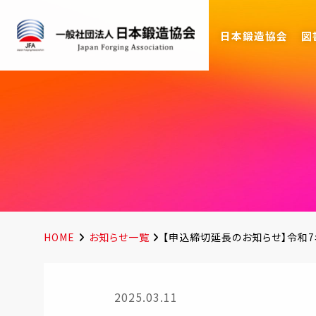
日本鍛造協会
図
HOME
お知らせ一覧
【申込締切延長のお知らせ】令和
2025.03.11