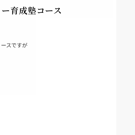
ャー育成塾コース
コースですが