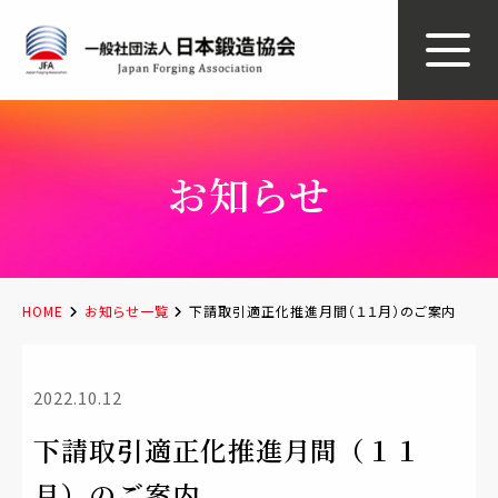
お知らせ
HOME
お知らせ一覧
下請取引適正化推進月間（１１月）のご案内
2022.10.12
下請取引適正化推進月間（１１
月）のご案内