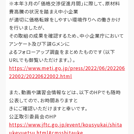
※本年３月の「価格交渉促進月間」に際して、原材料
費高騰の状況を踏まえ中小企業
が適切に価格転嫁をしやすい環境作りへの働きかけ
を行いましたが、
その取組の成果を確認するため、中小企業庁において
アンケート及び下請Ｇメンに
よるフォローアップ調査をまとめたものです（以下
URLでも御覧いただけます。）。
https://www.meti.go.jp/press/2022/06/202206
22002/20220622002.html
また、動画や講習会情報などは、以下のHPでも随時
公表してので、お時間ありますと
きにご確認いただけますと幸いです。
公正取引委員会のHP
https://www.jftc.go.jp/event/kousyukai/shita
ukeyuetsu.html#cmsshitauke