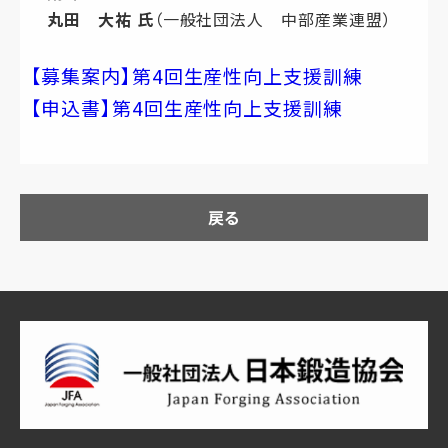
丸田 大祐 氏
（一般社団法人 中部産業連盟）
【募集案内】第4回生産性向上支援訓練
【申込書】第4回生産性向上支援訓練
戻る