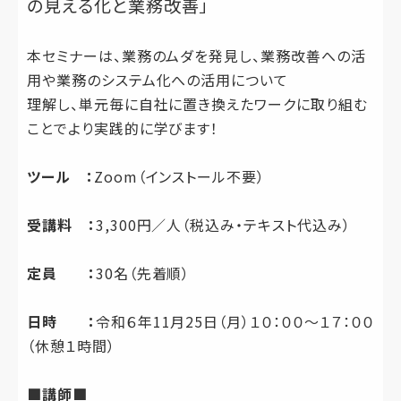
の見える化と業務改善」
本セミナーは、業務のムダを発見し、業務改善への活
用や業務のシステム化への活用について
理解し、単元毎に自社に置き換えたワークに取り組む
ことでより実践的に学びます！
ツール ：
Zoom（インストール不要）
受講料 ：
3,300円／人（税込み・テキスト代込み）
定員 ：
30名（先着順）
日時 ：
令和６年11月25日（月）１０：００～１７：００
（休憩１時間）
■講師■