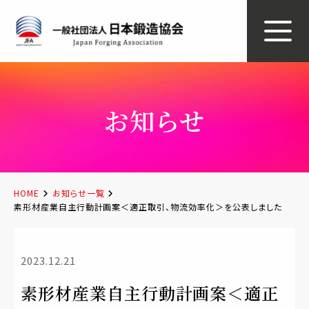
お知らせ
HOME
お知らせ一覧
素形材産業自主行動計画案＜適正取引、物流効率化＞を公表しました
2023.12.21
素形材産業自主行動計画案＜適正