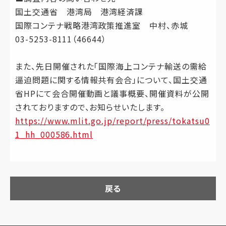
国土交通省 港湾局 港湾経済課
国際コンテナ戦略港湾政策推進室 中村、赤城
03-5253-8111（46644）
また、先日開催された「国際海上コンテナ輸送の需給
逼迫問題に関する情報共有会合」について、国土交通
省HPにて会合開催動画と議事概要、開催資料が公開
されておりますので、お知らせいたします。
https://www.mlit.go.jp/report/press/tokatsu0
1_hh_000586.html
戻る