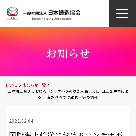
お知らせ
HOME
お知らせ一覧
国際海上輸送におけるコンテナ不足の状況を踏まえた、国土交通省によ
る 海外港湾の混雑状況等の情報
2022.02.04
国際海上輸送におけるコンテナ不