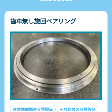
歯車無し旋回ベアリング
産業機械関連分野製品
それ以外の分野製品