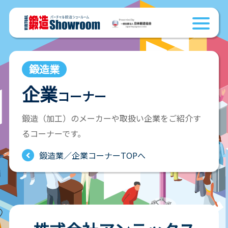
鍛造業
企業
コーナー
鍛造（加工）のメーカーや取扱い企業をご紹介す
るコーナーです。
鍛造業／企業コーナーTOPへ