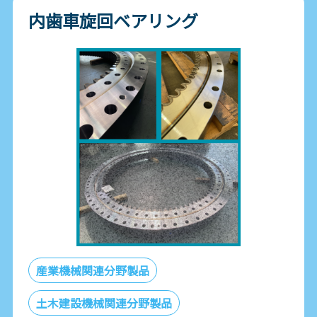
内歯車旋回ベアリング
産業機械関連分野製品
土木建設機械関連分野製品