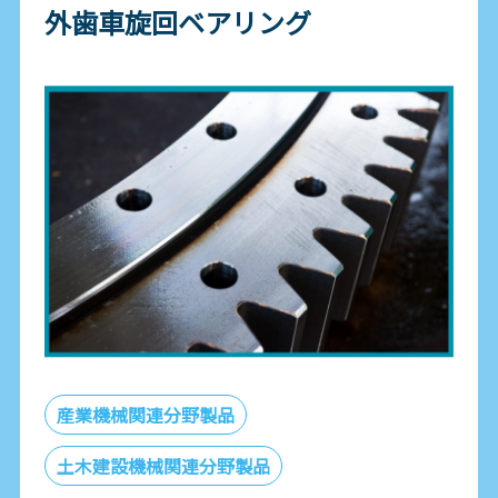
外歯車旋回ベアリング
産業機械関連分野製品
土木建設機械関連分野製品