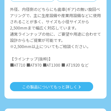
外径、内径側のどちらにも歯車(ギア)の無い旋回ベ
アリングで、主に生産設備や産業用設備などに使用
されることが多く、サイズも小径サイズから
2,500mmまで幅広く対応しています。
通常ラインナップの他に、ご要望や用途に合わせて
設計からもご提案が可能です。
※2,500mm以上についてもご相談ください。
【ラインナップ(抜粋)】
■AT710 ■AT970 ■AT1300 ■ AT1920 など
この製品についてもっと詳しく