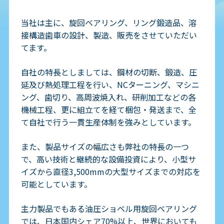
当社は主に、旋回ベアリング、リング鍛造品、溶
接構造歯車の設計、製造、販売をさせていただい
てます。
自社の特長としましては、鋼材の切断、鍛造、圧
延及び熱処理工程を行い、NCターニング、マシニ
ング、歯切り、高周波焼入れ、研削加工などの各
機械工程、更に組立てを経て梱包・発送まで、全
て自社で行う一貫生産体制を強みとしています。
また、製品サイズの幅広さも弊社の特長の一つ
で、高い技術と継続的な設備投資により、小型サ
イズから直径3,500mmの大型サイズまでの対応を
可能としています。
主力製品でもある油圧ショベル用旋回ベアリング
では、日本国内シェア70%以上、世界においても