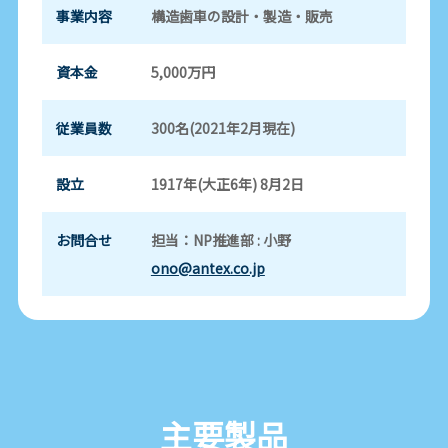
事業内容
構造歯車の設計・製造・販売
資本金
5,000万円
従業員数
300名(2021年2月現在)
設立
1917年(大正6年) 8月2日
お問合せ
担当：NP推進部 : 小野
ono@antex.co.jp
主要製品