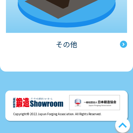
その他
Copyright© 2022 Japan Forging Association. All Rights Reserved.