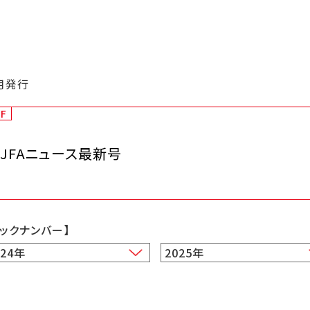
月発行
DF
JFAニュース最新号
バックナンバー】
024年
2025年