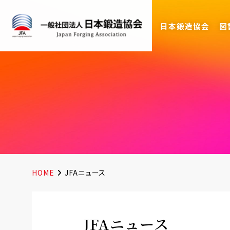
日本鍛造協会
図
HOME
JFAニュース
JFAニュース