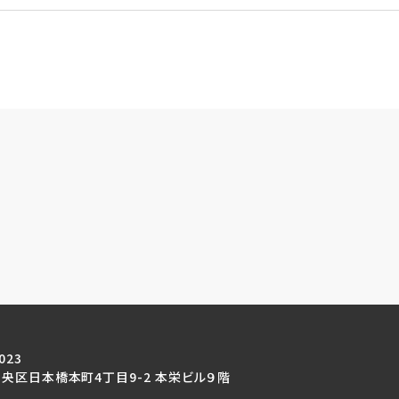
023
央区日本橋本町4丁目9-2 本栄ビル９階