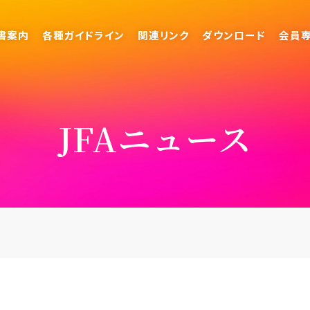
書案内
各種ガイドライン
関連リンク
ダウンロード
会員
JFAニュース