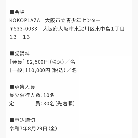
■会場
KOKOPLAZA 大阪市立青少年センター
〒533-0033 大阪府大阪市東淀川区東中島１丁目
１３－１３
■受講料
［会員］ 82,500円（税込）／名
［一般］110,000円（税込）／名
■募集人員
最少催行人数：10名
定 員：30名（先着順）
■申込締切
令和7年8月29日（金）