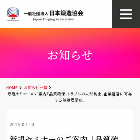
お知らせ
HOME
お知らせ一覧
新規セミナーのご案内「品質確保、トラブルの未然防止、企業経営に寄与
する熱処理講座」
2025.07.10
新規セミナーのご案内「品質確