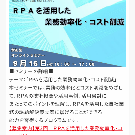
■セミナーの詳細■
テーマ：「RPAを活用した業務効率化・コスト削減」
本セミナーでは、業務の効率化とコスト削減をめざし
て、ＲＰＡの技術概要や活用事例、活用検討に
あたってのポイントを理解し、ＲＰＡを活用した自社業
務の課題解決策立案に繋げることができる
能力を習得するプログラムです。
【募集案内】第3回 ＲＰＡを活用した業務効率化・コ