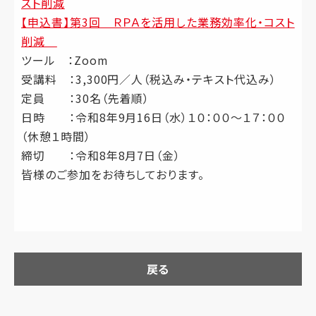
スト削減
【申込書】第3回 ＲＰＡを活用した業務効率化・コスト
削減
ツール ：Zoom
受講料 ：3,300円／人（税込み・テキスト代込み）
定員 ：30名（先着順）
日時 ：令和8年9月16日（水）１０：００～１７：００
（休憩１時間）
締切 ：令和8年8月7日（金）
皆様のご参加をお待ちしております。
戻る