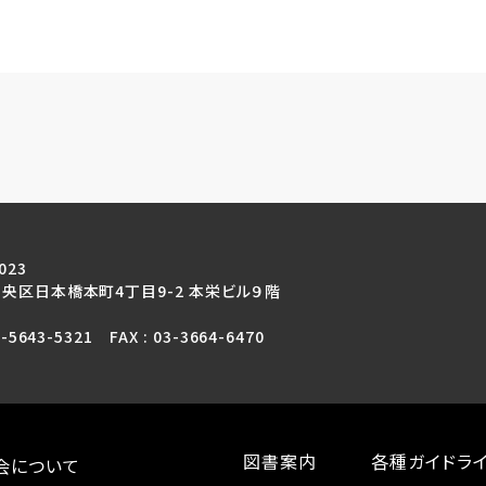
023
央区日本橋本町4丁目9-2 本栄ビル９階
3-5643-5321 FAX : 03-3664-6470
図書案内
各種ガイドラ
会について