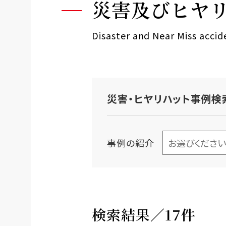
災害及びヒヤ
Disaster and Near Miss acci
災害・ヒヤリハット事例検
事例の紹介
検索結果／17件