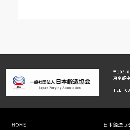
〒103-0
東京都中
TEL : 0
HOME
日本鍛造協