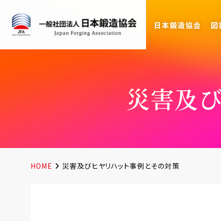
日本鍛造協会
図
災害及
HOME
災害及びヒヤリハット事例とその対策