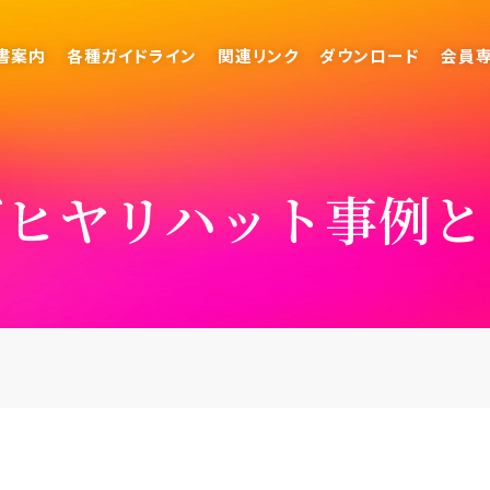
書案内
各種ガイドライン
関連リンク
ダウンロード
会員
びヒヤリハット事例と