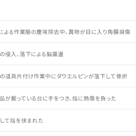
による作業服の塵埃除去中、異物が目に入り角膜損傷
の侵入、落下による脳震盪
の道具片付け作業中にダウエルピンが落下して骨折
品が載っている台に手をつき、指に熱傷を負った
して指を挟まれた