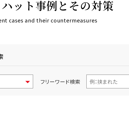
リハット事例とその対策
dent cases and their countermeasures
索
フリーワード検索